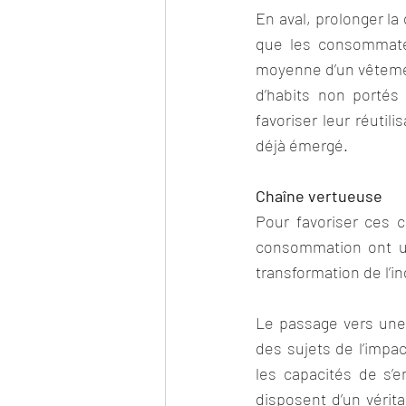
En aval, prolonger la
que les consommateu
moyenne d’un vêtemen
d’habits non portés
favoriser leur réutil
déjà émergé.
Chaîne vertueuse
Pour favoriser ces 
consommation ont un 
transformation de l’i
Le passage vers une 
des sujets de l’impa
les capacités de s’e
disposent d’un vérit