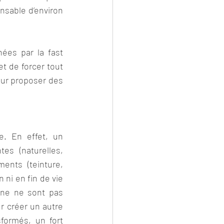
sable d’environ 
ées par la fast 
t de forcer tout 
our proposer des 
. En effet, un 
s (naturelles, 
ments (teinture, 
ni en fin de vie 
nne ne sont pas 
r créer un autre 
formés, un fort 