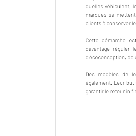
qu’elles véhiculent, 
marques se mettent 
clients à conserver 
Cette démarche est
davantage réguler le
d’écoconception, de c
Des modèles de loc
également. Leur but (
garantir le retour in 