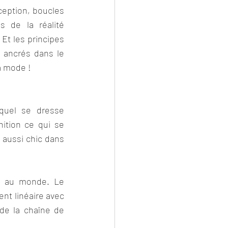
eption, boucles 
 de la réalité 
Et les principes 
, ancrés dans le 
a mode !
quel se dresse 
ition ce qui se 
 aussi chic dans 
te au monde. Le 
nt linéaire avec 
de la chaîne de 