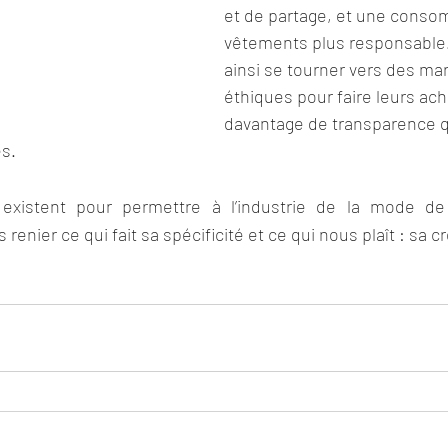
et de partage, et une conso
vêtements plus responsable.
ainsi se tourner vers des ma
éthiques pour faire leurs ach
davantage de transparence qu
s. 
 existent pour permettre à l’industrie de la mode de r
enier ce qui fait sa spécificité et ce qui nous plaît : sa cré