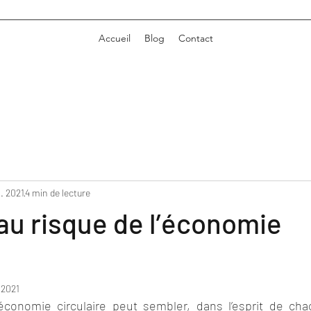
Accueil
Blog
Contact
l. 2021
4 min de lecture
au risque de l’économie
e
. 2021
l’économie circulaire peut sembler, dans l’esprit de c