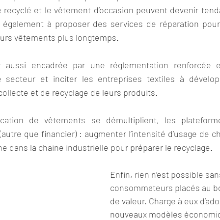
le recyclé et le vêtement d’occasion peuvent devenir tend
également à proposer des services de réparation pour 
leurs vêtements plus longtemps.
 aussi encadrée par une réglementation renforcée e
 secteur et inciter les entreprises textiles à développ
ollecte et de recyclage de leurs produits.
ation de vêtements se démultiplient, les plateform
autre que financier) : augmenter l’intensité d’usage de 
fine dans la chaine industrielle pour préparer le recyclage. 
Enfin, rien n’est possible sans
consommateurs placés au bou
de valeur. Charge à eux d’ado
nouveaux modèles économiqu