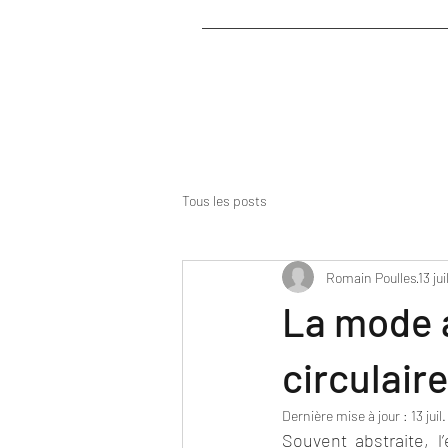
Tous les posts
Romain Poulles
13 jui
La mode 
circulair
Dernière mise à jour :
13 juil
Souvent abstraite, 