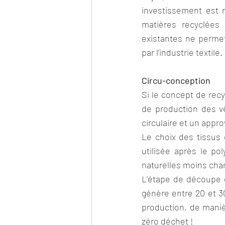
investissement est 
matières recyclées 
existantes ne perm
par l’industrie textile.
Circu-conception
Si le concept de recy
de production des v
circulaire et un appr
Le choix des tissus 
utilisée après le pol
naturelles moins char
L’étape de découpe d
génère entre 20 et 3
production, de manièr
zéro déchet !