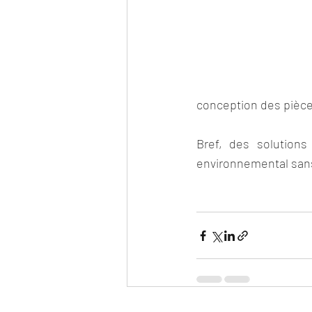
conception des pièce
Bref, des solutions
environnemental sans r