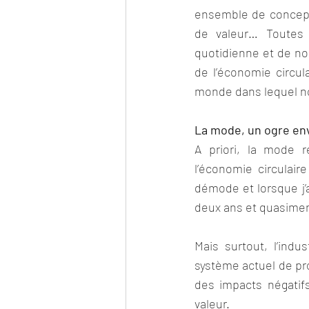
ensemble de concept
de valeur… Toutes c
quotidienne et de nos
de l’économie circula
monde dans lequel no
La mode, un ogre en
A priori, la mode r
l’économie circulair
démode et lorsque j’a
deux ans et quasiment
Mais surtout, l’indu
système actuel de pro
des impacts négatif
valeur. 