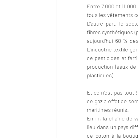
Entre 7 000 et 11 000 
tous les vêtements c
D’autre part, le sec
fibres synthétiques (
aujourd’hui 60 % des 
L’industrie textile g
de pesticides et fert
production (eaux de 
plastiques).
Et ce n’est pas tout 
de gaz à effet de ser
maritimes réunis. 
Enfin, la chaîne de 
lieu dans un pays dif
de coton à la boutiq