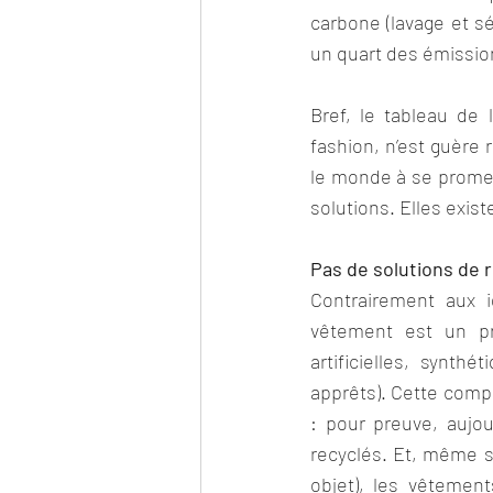
carbone (lavage et s
un quart des émissio
Bref, le tableau de 
fashion, n’est guère r
le monde à se promene
solutions. Elles exist
Pas de solutions de 
Contrairement aux i
vêtement est un pro
artificielles, synthé
apprêts). Cette comple
: pour preuve, aujou
recyclés. Et, même si
objet), les vêtement